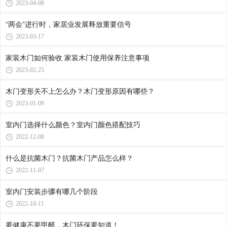
2023-04-08
“两会”进行时，家居业发展释放重要信号
2023-03-17
家装木门如何验收 家装木门使用保养注意事项
2023-02-25
木门变形关不上怎么办？木门变形原因有哪些？
2023-01-09
室内门选择什么颜色？室内门颜色搭配技巧
2022-12-08
什么是抗菌木门？抗菌木门产品怎么样？
2022-11-07
室内门安装步骤有哪几个阶段
2022-10-11
要健康不要甲醛，木门环保要知道！