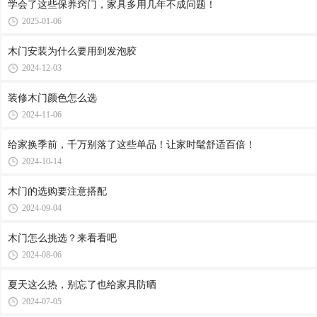
学会了这些保养窍门，家具多用几年不成问题！
2025-01-06
木门安装为什么要用到发泡胶
2024-12-03
装修木门颜色怎么选
2024-11-06
给家换季前，千万别落了这些单品！让家时髦舒适百倍！
2024-10-14
木门的选购要注意搭配
2024-09-04
木门怎么挑选？来看看吧
2024-08-06
夏天这么热，别忘了也给家具防晒
2024-07-05