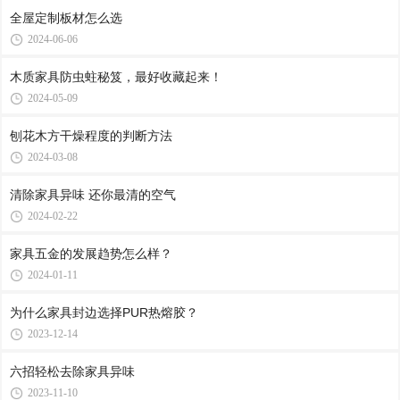
全屋定制板材怎么选
2024-06-06
木质家具防虫蛀秘笈，最好收藏起来！
2024-05-09
刨花木方干燥程度的判断方法
2024-03-08
清除家具异味 还你最清的空气
2024-02-22
家具五金的发展趋势怎么样？
2024-01-11
为什么家具封边选择PUR热熔胶？
2023-12-14
六招轻松去除家具异味
2023-11-10