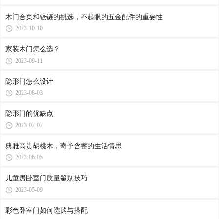
木门合页和铰链的挑选，不起眼的五金配件的重要性
2023-10-10
家装木门怎么选？
2023-09-11
隐形门怎么设计
2023-08-03
隐形门的优缺点
2023-07-07
典雅高贵胡桃木，寄予含蓄的生活情思
2023-06-05
儿童房卧室门质量鉴别技巧
2023-05-09
彩色卧室门如何选购与搭配