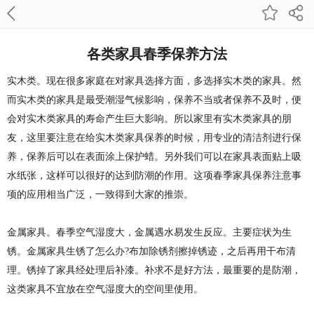
各类家具春季保养方法
实木类。现在很多家庭在对家具选择方面，多选择实木类的家具。然
而实木类的家具是最受潮湿气候影响，保养不当或者保养不及时，便
会对实木类家具的寿命产生巨大影响。所以家里有实木类家具的朋
友，这里要注意在给实木类家具保养的时候，用专业的清洁剂进行保
养，保养后可以在表面涂上保护蜡。另外我们可以在家具表面贴上吸
水纸张，这样可以很好的达到防潮的作用。这项春季家具保养注意事
项的应用相当广泛，一致得到大家的推崇。
金属家具。春季空气湿度大，金属遇水易发生反应。主要症状为生
锈。金属家具生锈了怎么办?布加除锈剂擦掉锈迹，之后再用干布清
理。锈掉了家具经处理后补漆。补求不是好方法，最重要的是防潮，
这类家具不宜放在空气湿度大的空间里使用。