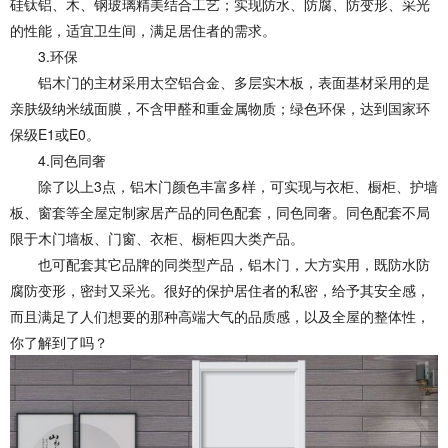
硅钛铝、木、钢玻璃精美结合工艺；实现防水、防腐、防变形、采光
的性能，适宜卫生间，满足居住者的需求。
3.环保
铝木门的主材采用太空铝合金、多层实木板，表面基材采用的是
亲肤级纳米绒面膜，不含甲醛和重金属物质；绿色环保，达到国家环
保级E1或E0。
4.同色同奢
除了以上3点，铝木门颜色丰富多样，可实现与衣柜、橱柜、护墙
板、窗套等全屋定制家居产品的同色配套，同色同奢。同色配套不局
限于木门墙板、门窗、衣柜、橱柜四大类产品。
也可配套其它品牌的同类型产品，铝木门，大方实用，既防水防
腐防变形，密封又采光。很好的保护居住者的私密，给予其安全感，
而且满足了人们想要的那种高端大气的品质感，以及全屋的整体性，
你了解到了吗？