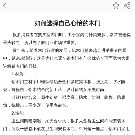
如何选择自己心怡的木门
很多消费者在购买室内门时，由于室内门种类繁多，常常被选得
晕头转向，所以先了解门业市场很重要。
近年来，随着木门行业的发展，铝木门越来越走进消费者的眼
中，越来越流行；这是为什么呢？铝木门有什么优势？下面我为大家
讲解铝木门的好处。
1.材质
铝木门主材采用硅钛镁铝合金和多层实木板，强度高，防水防
裂，抗撞击，铝木结合的新工艺，设计简约又不失时尚。
硅钛镁铝合金，原生铝材，强度高，防水、防潮、防裂、防腐
蚀，抗撞击，不变形，使用寿命长。
2.性能
卫生间阴暗潮湿，采光要求大，很多人觉得卫生间不能安装木
门，所以一般都不敢在卫生间安装木门。针对这一痛点，铝木门采用