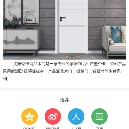
沈阳铭佳尚品木门是一家专业的家居制品生产型企业。公司产品
采用欧洲E1级环保板材，产品涵盖木门、橱柜门、背景墙等多种系
列。
推荐
QQ空间
新浪微博
人人网
豆瓣